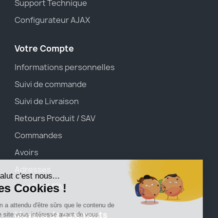
Support Technique
Configurateur AJAX
Votre Compte
Informations personnelles
Suivi de commande
Suivi de Livraison
Retours Produit / SAV
Commandes
Avoirs
Adresses
Mes SIM M2M
Moyens de paiements