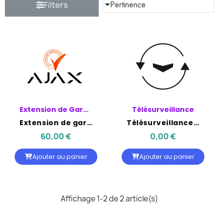
Filters
Extension de Garantie
Télésurveillance
Extension de garantie AJAX : +3 ans de protection - D
Télésurveillance MADAY pour Alarme AJAX 24.99€/Mois
60,00 €
0,00 €
Ajouter au panier
Ajouter au panier
Affichage 1-2 de 2 article(s)