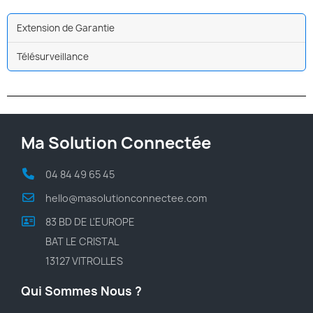
Extension de Garantie
Télésurveillance
Ma Solution Connectée
04 84 49 65 45
hello@masolutionconnectee.com
83 BD DE L'EUROPE
BAT LE CRISTAL
13127 VITROLLES
Qui Sommes Nous ?