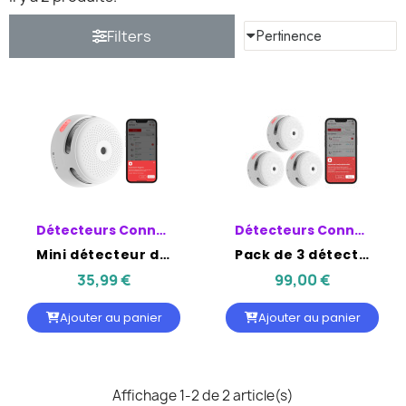
Filters
Détecteurs Connectés WIFI
Détecteurs Connectés WIFI
Mini détecteur de fumée autonome X-Sense Connecté Wifi
Pack de 3 détecteurs de fumée autonome X-Sense Connecté Wifi
35,99 €
99,00 €
Ajouter au panier
Ajouter au panier
Affichage 1-2 de 2 article(s)