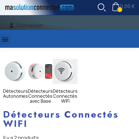
0,00 €
Connexion
Détecteurs
Détecteurs
Détecteurs
Autonomes
Connectés
Connectés
avec Base
WIFI
Détecteurs Connectés
WIFI
Il y a 2 produits.