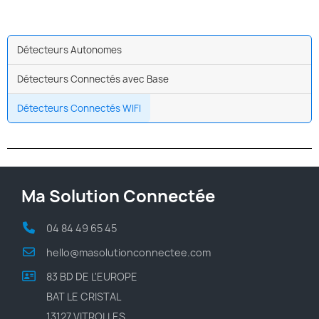
Détecteurs Autonomes
Détecteurs Connectés avec Base
Détecteurs Connectés WIFI
Ma Solution Connectée
04 84 49 65 45
hello@masolutionconnectee.com
83 BD DE L'EUROPE
BAT LE CRISTAL
13127 VITROLLES