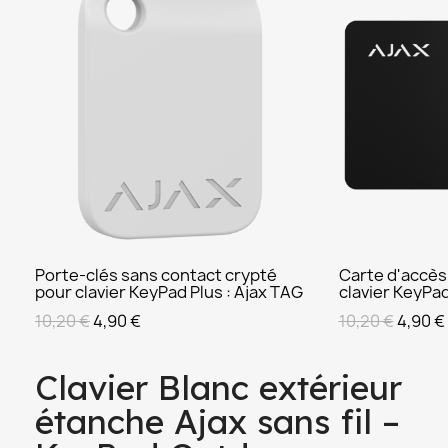
Porte-clés sans contact crypté
Carte d'accès
APERÇU
pour clavier KeyPad Plus : Ajax TAG
clavier KeyPad
10,20 €
4,90 €
10,20 €
4,90 €
Clavier Blanc extérieur
étanche Ajax sans fil –