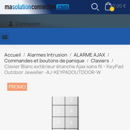
0,00 €
Connexion
Accueil
Alarmes Intrusion
ALARME AJAX
Commandes et boutons de panique
Claviers
Clavier Blanc extérieur étanche Ajax sans fil – KeyPad
Outdoor Jeweller -AJ-KEYPADOUTDOOR-W
PROMO