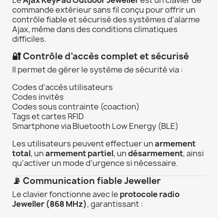
Le
Ajax KeyPad Outdoor Jeweller
est un clavier de
commande extérieur sans fil conçu pour offrir un
contrôle fiable et sécurisé des systèmes d’alarme
Ajax, même dans des conditions climatiques
difficiles.
🔐 Contrôle d’accès complet et sécurisé
Il permet de gérer le système de sécurité via :
Codes d’accès utilisateurs
Codes invités
Codes sous contrainte (coaction)
Tags et cartes RFID
Smartphone via Bluetooth Low Energy (BLE)
Les utilisateurs peuvent effectuer un
armement
total
, un
armement partiel
, un
désarmement
, ainsi
qu’activer un mode d’urgence si nécessaire.
📡 Communication fiable Jeweller
Le clavier fonctionne avec le
protocole radio
Jeweller (868 MHz)
, garantissant :