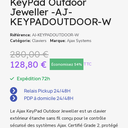
KeyPad Outdoor
Jeweller -AJ-
KEYPADOUTDOOR-W
Référence
AJ-KEYPADOUTDOOR-W
Catégorie
Claviers
Marque
Ajax Systems
280,00 €
128,80 €
TTC
Économisez 54%
Expédition 72h
Relais Pickup 24/48H
PDP à domicile 24/48H
Le Ajax KeyPad Outdoor Jeweller est un clavier
extérieur étanche sans fil conçu pour le contrôle
sécurisé des systèmes Ajax. Certifié Grade 2, protégé