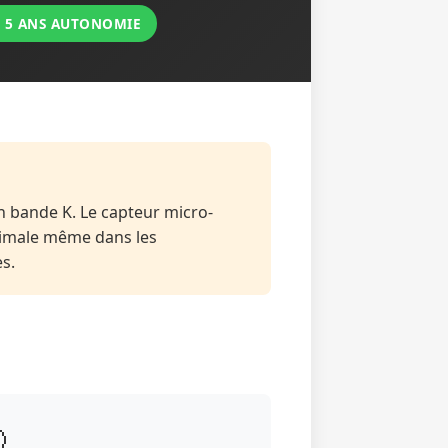
 5 ANS AUTONOMIE
 bande K. Le capteur micro-
ximale même dans les
s.
