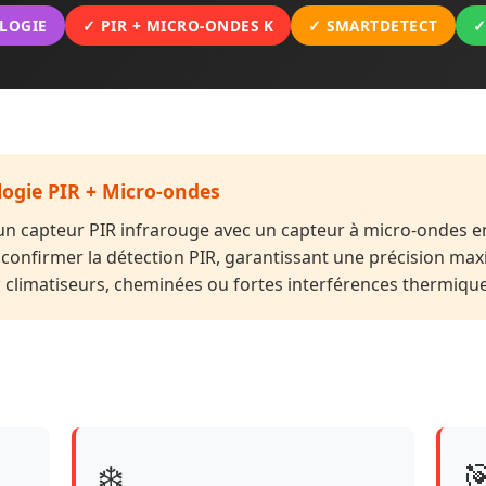
LOGIE
✓ PIR + MICRO-ONDES K
✓ SMARTDETECT
✓
logie PIR + Micro-ondes
n capteur PIR infrarouge avec un capteur à micro-ondes en
confirmer la détection PIR, garantissant une précision ma
climatiseurs, cheminées ou fortes interférences thermique
❄️
