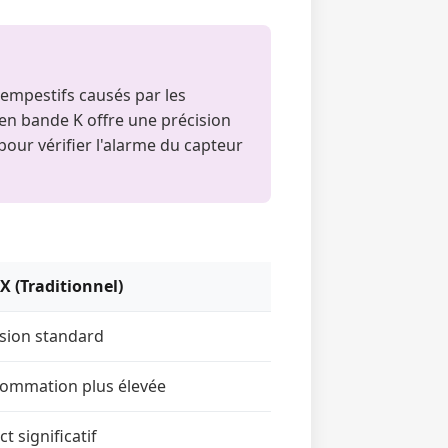
empestifs causés par les
en bande K offre une précision
pour vérifier l'alarme du capteur
X (Traditionnel)
ision standard
ommation plus élevée
t significatif