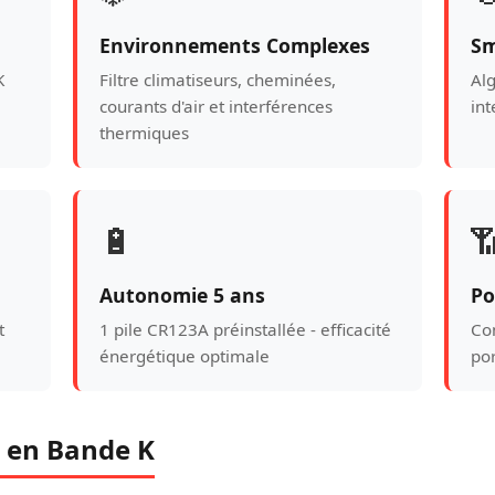
Environnements Complexes
Sm
K
Filtre climatiseurs, cheminées,
Alg
courants d'air et interférences
int
thermiques
🔋

Autonomie 5 ans
Po
t
1 pile CR123A préinstallée - efficacité
Co
énergétique optimale
po
 en Bande K