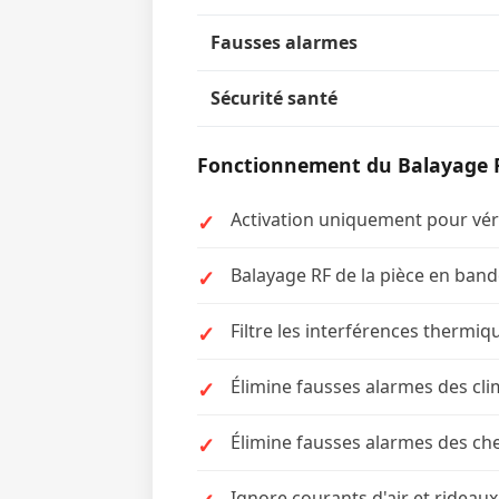
Fausses alarmes
Sécurité santé
Fonctionnement du Balayage 
Activation uniquement pour véri
Balayage RF de la pièce en band
Filtre les interférences thermi
Élimine fausses alarmes des cli
Élimine fausses alarmes des c
Ignore courants d'air et rideau