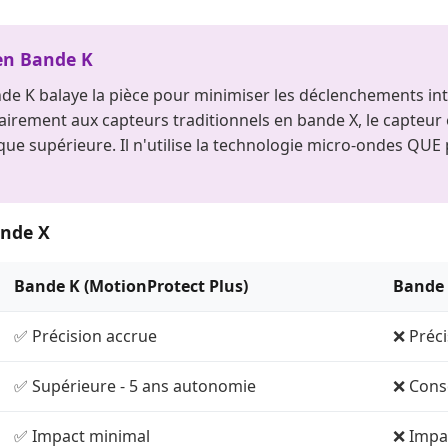
en Bande K
de K balaye la pièce pour minimiser les déclenchements int
irement aux capteurs traditionnels en bande X, le capteur 
que supérieure. Il n'utilise la technologie micro-ondes QUE 
ande X
Bande K (MotionProtect Plus)
Bande 
✅ Précision accrue
❌ Préc
✅ Supérieure - 5 ans autonomie
❌ Cons
✅ Impact minimal
❌ Impac