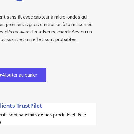
 sans fil avec capteur à micro-ondes qui
des premiers signes d'intrusion à la maison ou
es pièces avec climatiseurs, cheminées ou un
blouissant et un reflet sont probables.
Ajouter au panier
lients TrustPilot
nts sont satisfaits de nos produits et ils le
)