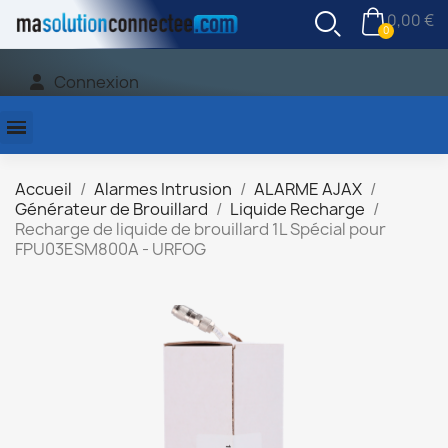
0,00 €
Connexion
Accueil
Alarmes Intrusion
ALARME AJAX
Générateur de Brouillard
Liquide Recharge
Recharge de liquide de brouillard 1L Spécial pour
FPU03ESM800A - URFOG