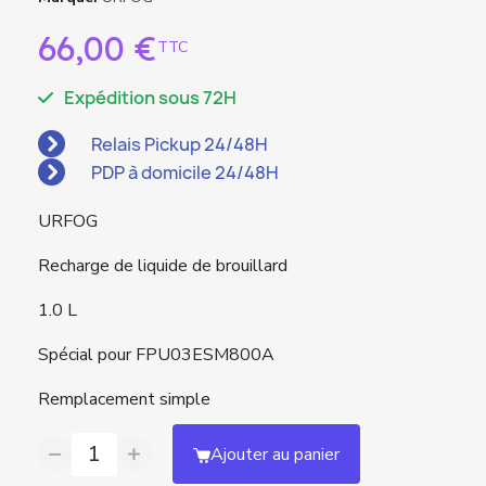
66,00 €
TTC
Expédition sous 72H
Relais Pickup 24/48H
PDP à domicile 24/48H
URFOG
Recharge de liquide de brouillard
1.0 L
Spécial pour FPU03ESM800A
Remplacement simple
Ajouter au panier