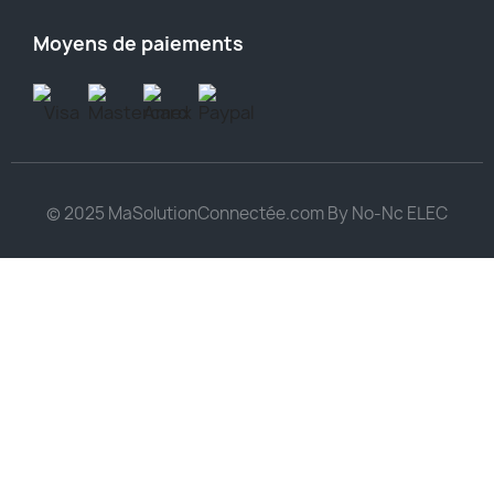
Moyens de paiements
© 2025 MaSolutionConnectée.com By No-Nc ELEC