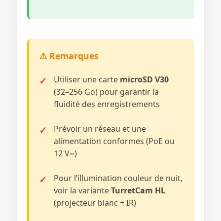
⚠️ Remarques
Utiliser une carte
microSD V30
(32–256 Go) pour garantir la
fluidité des enregistrements
Prévoir un réseau et une
alimentation conformes (PoE ou
12 V⎓)
Pour l’illumination couleur de nuit,
voir la variante
TurretCam HL
(projecteur blanc + IR)