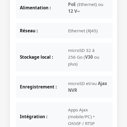
PoE
(Ethernet) ou
Alimentation :
12 V⎓
Réseau :
Ethernet (RJ45)
microSD 32 à
Stockage local :
256 Go (
V30
ou
plus)
microSD et/ou
Ajax
Enregistrement :
NVR
Apps Ajax
Intégration :
(mobile/PC) •
ONVIF / RTSP