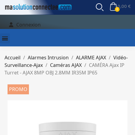
0,00 €
Connexion
Accueil
Alarmes Intrusion
ALARME AJAX
Vidéo-
Surveillance-Ajax
Caméras AJAX
CAMÉRA Ajax IP
Turret - AJAX 8MP OBJ 2.8MM IR35M IP65
PROMO