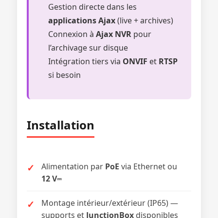
Gestion directe dans les
applications Ajax
(live + archives)
Connexion à
Ajax NVR
pour
l’archivage sur disque
Intégration tiers via
ONVIF
et
RTSP
si besoin
Installation
Alimentation par
PoE
via Ethernet ou
12 V⎓
Montage intérieur/extérieur (IP65) —
supports et
JunctionBox
disponibles