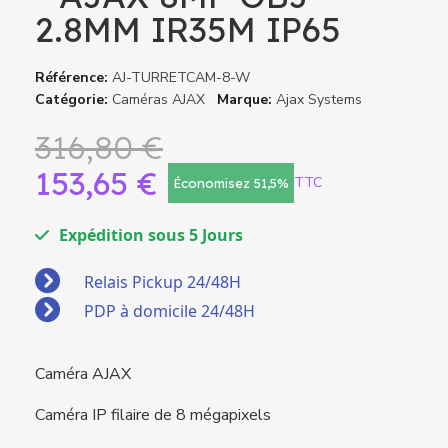
2.8MM IR35M IP65
Référence
AJ-TURRETCAM-8-W
Catégorie
Caméras AJAX
Marque
Ajax Systems
316,80 €
153,65 €
TTC
Économisez 51,5%
Expédition sous 5 Jours
Relais Pickup 24/48H
PDP à domicile 24/48H
Caméra AJAX
Caméra IP filaire de 8 mégapixels