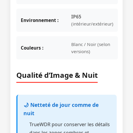
IP65
Environnement :
(intérieur/extérieur)
Blanc / Noir (selon
Couleurs :
versions)
Qualité d’Image & Nuit
🌙 Netteté de jour comme de
nuit
TrueWDR pour conserver les détails
dans les zones sombres et