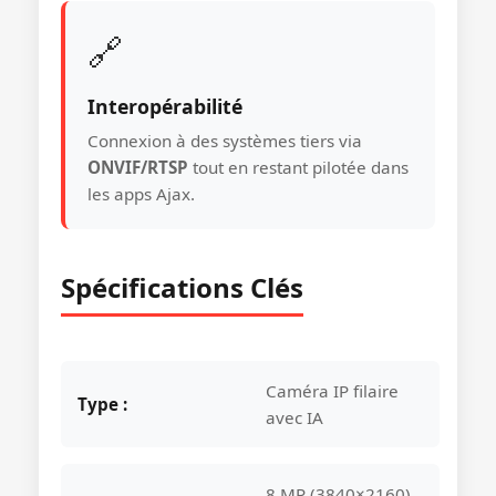
🔗
Interopérabilité
Connexion à des systèmes tiers via
ONVIF/RTSP
tout en restant pilotée dans
les apps Ajax.
Spécifications Clés
Caméra IP filaire
Type :
avec IA
8 MP (3840×2160)