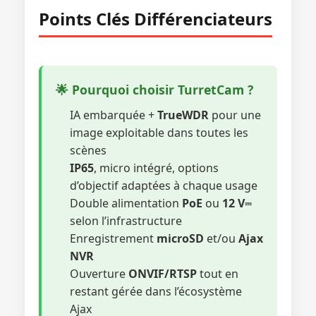
Points Clés Différenciateurs
🌟 Pourquoi choisir TurretCam ?
IA embarquée +
TrueWDR
pour une
image exploitable dans toutes les
scènes
IP65
, micro intégré, options
d’objectif adaptées à chaque usage
Double alimentation
PoE
ou
12 V⎓
selon l’infrastructure
Enregistrement
microSD
et/ou
Ajax
NVR
Ouverture
ONVIF/RTSP
tout en
restant gérée dans l’écosystème
Ajax