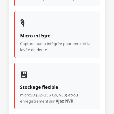
🎙️
Micro intégré
Capture audio intégrée pour enrichir la
levée de doute.
💾
Stockage flexible
microSD (32–256 Go, V30) et/ou
enregistrement sur
Ajax NVR
.