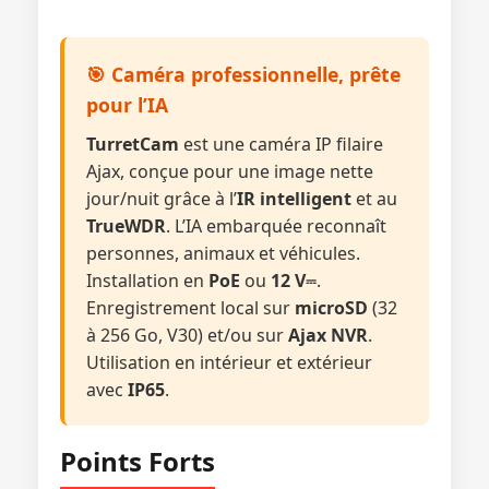
🎯 Caméra professionnelle, prête
pour l’IA
TurretCam
est une caméra IP filaire
Ajax, conçue pour une image nette
jour/nuit grâce à l’
IR intelligent
et au
TrueWDR
. L’IA embarquée reconnaît
personnes, animaux et véhicules.
Installation en
PoE
ou
12 V⎓
.
Enregistrement local sur
microSD
(32
à 256 Go, V30) et/ou sur
Ajax NVR
.
Utilisation en intérieur et extérieur
avec
IP65
.
Points Forts