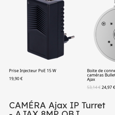
Prise Injecteur PoE 15 W
Boite de conne
APERÇU
caméras Bulle
19,90 €
Ajax
53,14 €
24,97 
CAMÉRA Ajax IP Turret
- AJAX 8MP OBJ