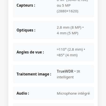
Capteurs :
ou 5 MP
(2880×1620)
2.8 mm (8 MP) •
Optiques :
4 mm (5 MP)
≈110° (2.8 mm) •
Angles de vue :
≈85° (4 mm)
TrueWDR
• IR
Traitement image :
intelligent
Audio :
Microphone intégré