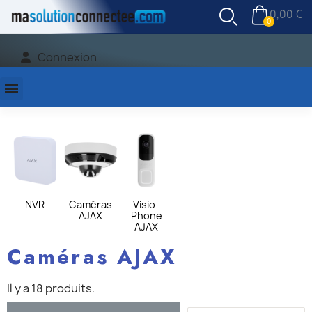
0,00 €
Connexion
NVR
Caméras
Visio-
AJAX
Phone
AJAX
Caméras AJAX
Il y a 18 produits.