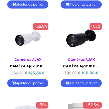
Ajouter au panier
Ajouter au panier
-52,5%
-52%
Caméras AJAX
Caméras AJAX
CAMÉRA Ajax IP Bullet éclairage hybride - AJAX 5MP OBJ 2.8MM IR50M IP65
CAMÉRA Ajax IP Bullet éclairage hybride - AJAX 8MP OBJ 2.8MM IR50M IP65
264,96 €
125,86 €
396,00 €
190,08 €
Ajouter au panier
Ajouter au panier
-53%
-52,5%