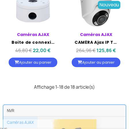
Nouveau
Caméras AJAX
Caméras AJAX
Boite de connexions Compatible pour les caméras Bullet, Dôme et Turret de Ajax
CAMÉRA Ajax IP Turret éclairage hybride - AJAX 5MP OBJ 4MM IR50M IP65
46,80 €
22,00 €
264,96 €
125,86 €
Ajouter au panier
Ajouter au panier
Affichage 1-18 de 18 article(s)
NVR
Caméras AJAX