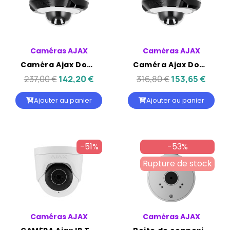
Caméras AJAX
Caméras AJAX
Caméra Ajax DomeCam Mini IP 5MP objectif 2.8mm
Caméra Ajax DomeCam Mini IP 8MP objectif 2.8mm
237,00 €
142,20 €
316,80 €
153,65 €
Ajouter au panier
Ajouter au panier
-51%
-53%
Rupture de stock
Caméras AJAX
Caméras AJAX