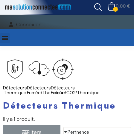
0,00 €
Connexion
Détecteurs
Détecteurs
Détecteurs
Thermique
Fumée/Thermique
Fumée/CO2/Thermique
Détecteurs Thermique
Il y a 1 produit.
Filters