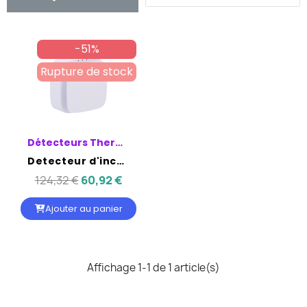
-51%
Rupture de stock
Détecteurs Thermique
Detecteur d'incendie sans fil avec capteurs de chaleur V2 - AJAX
124,32 €
60,92 €
Ajouter au panier
Affichage 1-1 de 1 article(s)