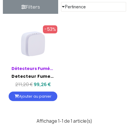
Filters
-53%
Détecteurs Fumée/CO2/Thermique
Detecteur Fumee-CO2-Chaleur - AJAX
211,20 €
99,26 €
Ajouter au panier
Affichage 1-1 de 1 article(s)